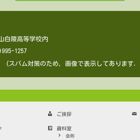
 岡山白陵高等学校内
)995-1257
(スパム対策のため，画像で表示してあります．
ご挨拶
資料室
ク
会則