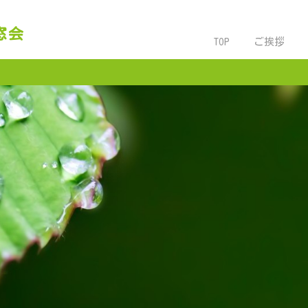
窓会
ご挨拶
TOP