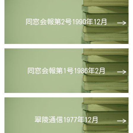
同窓会報第2号1990年12月
→
同窓会報第1号1986年2月
→
翠陵通信1977年12月
→