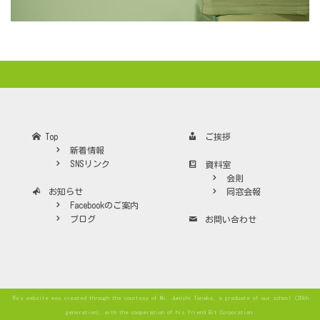
Top
ご挨拶
新着情報
SNSリンク
資料室
会則
お知らせ
同窓会報
Facebookのご案内
ブログ
お問い合わせ
This website was created through the courtesy of Mr. Junichi Tanaka, a graduate of our school (20th
generation), with the cooperation of his friend Bit Corporation.